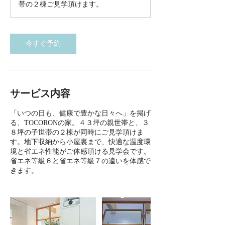
帯の２棟ご見学頂けます。
今すぐ予約
サービス内容
「いつの日も、健康で豊かな日々へ」を掲げ
る、TOCORONの家。４３坪の親世帯と、３
８坪の子世帯の２棟が同時にご見学頂けま
す。地下収納から小屋裏まで、快適な温度環
境と省エネ性能がご体感頂ける見学会です。
省エネ等級６と省エネ等級７の違いを体感で
きます。