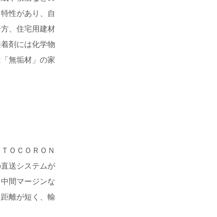
く特性があり、自
一方、住宅用建材
接着剤には化学物
は「無垢材」の家
。ＴＯＣＯＲＯＮ
の直送システムが
、中間マージンな
送距離が短く、輸