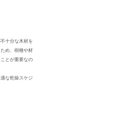
が不十分な木材を
るため、樹種や材
ることが重要なの
最適な乾燥スケジ