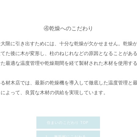
④乾燥へのこだわり
最大限に引き出すためには、十分な乾燥が欠かせません。乾燥
建てた後に木が変形し、柱のねじれなどの原因となることがあ
せた最適な温度管理や乾燥期間を経て製材された木材を使用す
いる材木店では、最新の乾燥機を導入して徹底した温度管理と
とによって、良質な木材の供給を実現しています。
住まいのこだわり TOP
１ 無垢材にこだわる→