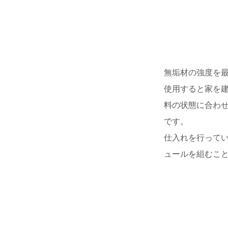
無垢材の強度を
使用すると家を
料の状態に合わ
です。
仕入れを行って
ュールを組むこ