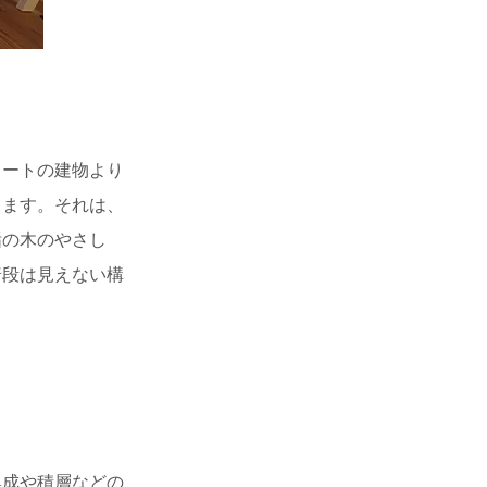
ートの建物より
ります。それは、
垢の木のやさし
普段は見えない構
成や積層などの