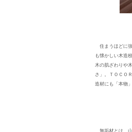
住まうほどに強
も懐かしい木造
木の肌ざわりや
さ」。ＴＯＣＯ
造材にも「本物
無垢材とは、山