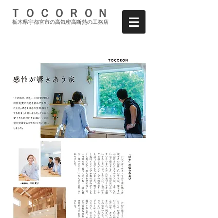
ＴＯＣＯＲＯＮ
栃木県宇都宮市の高気密高断熱の工務店