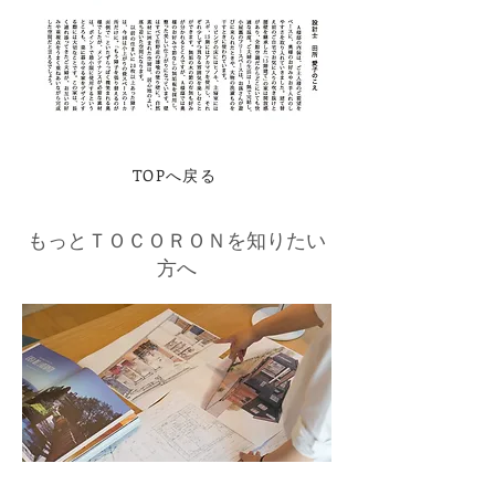
TOPへ戻る
もっとＴＯＣＯＲＯＮを知りたい
方へ