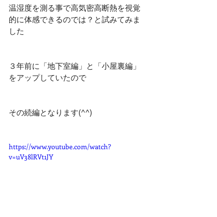
温湿度を測る事で高気密高断熱を視覚
的に体感できるのでは？と試みてみま
した
３年前に「地下室編」と「小屋裏編」
をアップしていたので
その続編となります(^^)
https://www.youtube.com/watch?
v=uV38lRVt1JY