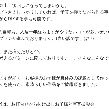
算上、後回しになってしまいがち。
プトさえしっかりしていれば、予算を抑えながら作る事
がらDIYする事も可能です。
ONの自邸も、入居一年経ちますがやりたいコトが多いせ
プランが進んでおりません。(言い訳です、はい)
また増えたりと^^;
考えるパターンに陥っております、、、そんなこんなで
ばすが如く、お客様のお子様が夏休みの課題として作っ
々を使った、素晴らしい作品をご披露頂きました。
RONは、お打合せから抜け出しお子様と写真撮影会。