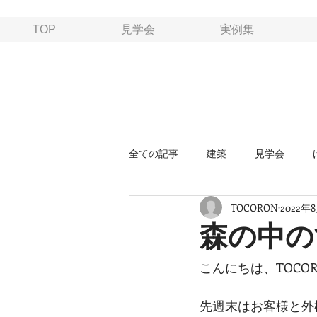
TOP
見学会
実例集
全ての記事
建築
見学会
TOCORON
2022年
森の中の
こんにちは、TOCO
先週末はお客様と外