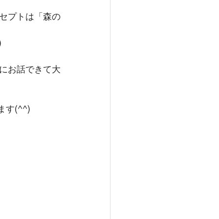
セプトは「森の
)
にお話できて大
(^^)