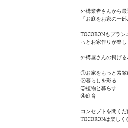
外構業者さんから最
「お庭をお家の一部
TOCORONもプ
っとお家作りが楽し
外構屋さんの掲げる
①お家をもっと素敵
②暮らしを彩る
③植物と暮らす
④庭育
コンセプトを聞くだ
TOCORONは楽し