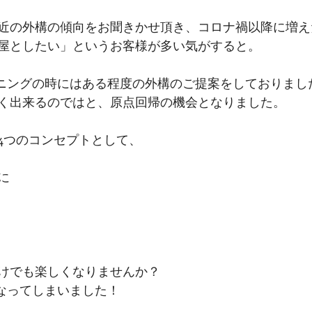
近の外構の傾向をお聞きかせ頂き、コロナ禍以降に増え
屋としたい」というお客様が多い気がすると。
ランニングの時にはある程度の外構のご提案をしておりま
く出来るのではと、原点回帰の機会となりました。
4つのコンセプトとして、
に
けでも楽しくなりませんか？
くなってしまいました！