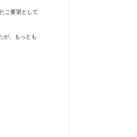
たご要望として
したが、もっとも